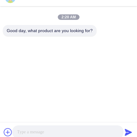
2:20 AM
VIVI DENTAI
LABORATORY
Good day, what product are you looking for?
VIVI Dental Lab은 중국 심천에 위치한 고급 풀 서비스 기공
소입니다. 그것은 최고 중 하나입니다 CE, ISO 및 FDA 인증
을 받고 최신 기계를 갖춘 치과 기공소. 그것은 고품질, 빠른
처리 시간 및 프로페셔널 서비스에 대한 약속은 수많은 승리
를 거두었습니다. 유럽과 미국 시장에서 긍정적인 피드백.
개인 정보 정책
|
사이트맵
| 중국 상등품 중국 치과실험실 협력 업
체. 2022-2026
VIVI DENTAI LABORATORY
. 무단 복제 금지.