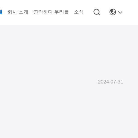
결
회사 소개
연락하다 우리를
소식
2024-07-31