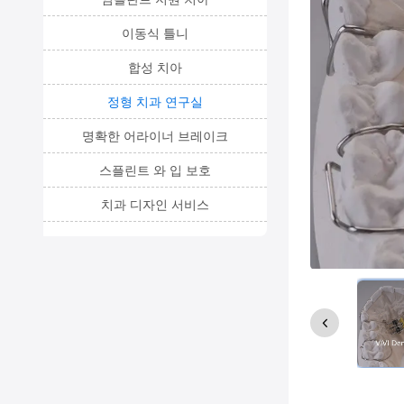
이동식 틀니
합성 치아
정형 치과 연구실
명확한 어라이너 브레이크
스플린트 와 입 보호
치과 디자인 서비스