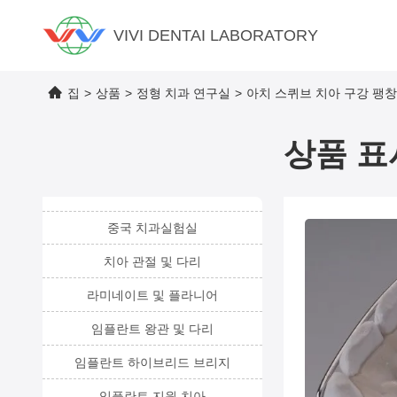
VIVI DENTAI LABORATORY
집
>
상품
>
정형 치과 연구실
>
아치 스퀴브 치아 구강 팽창
상품 표
중국 치과실험실
치아 관절 및 다리
라미네이트 및 플라니어
임플란트 왕관 및 다리
임플란트 하이브리드 브리지
임플란트 지원 치아