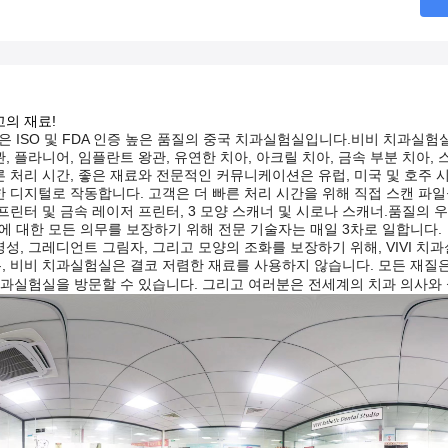
고의 재료!
 ISO 및 FDA 인증 높은 품질의 중국 치과실험실입니다.비비 치과실험
, 플라니어, 임플란트 왕관, 유연한 치아, 아크릴 치아, 금속 부분 치아, 스냅
른 처리 시간, 좋은 재료와 전문적인 커뮤니케이션은 유럽, 미국 및 호주
한 디지털로 작동합니다. 고객은 더 빠른 처리 시간을 위해 직접 스캔 파일
 프린터 및 금속 레이저 프린터, 3 모양 스캐너 및 시로나 스캐너.품질의
 대한 모든 의무를 보장하기 위해 전문 기술자는 매일 3차로 일합니다.
명성, 그레디언트 그림자, 그리고 모양의 조화를 보장하기 위해, VIVI 치
, 비비 치과실험실은 결코 저렴한 재료를 사용하지 않습니다. 모든 재질
 치과실험실을 방문할 수 있습니다. 그리고 여러분은 전세계의 치과 의사와