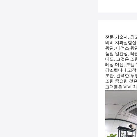
전문 기술자, 최
비비 치과실험실은
왕관, 에맥스 왕관
품질 일관성, 빠
에도, 그것은 또
레싱 머신, 모델
강조됩니다.고객에
또한, 완벽한 투
또한 중요한 것은
고객들은 VIVI