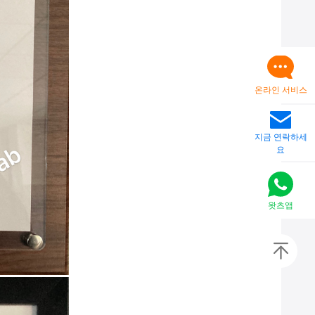
온라인 서비스
지금 연락하세
요
왓츠앱