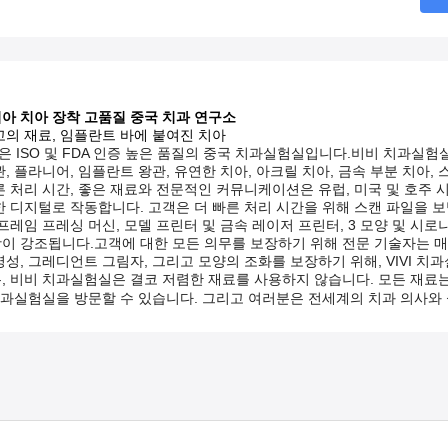
아 치아 장착 고품질 중국 치과 연구소
고의 재료, 임플란트 바에 붙여진 치아
 ISO 및 FDA 인증 높은 품질의 중국 치과실험실입니다.비비 치과실험
, 플라니어, 임플란트 왕관, 유연한 치아, 아크릴 치아, 금속 부분 치아, 스냅
른 처리 시간, 좋은 재료와 전문적인 커뮤니케이션은 유럽, 미국 및 호주
한 디지털로 작동합니다. 고객은 더 빠른 처리 시간을 위해 스캔 파일을 보
 프레임 프레싱 머신, 모델 프린터 및 금속 레이저 프린터, 3 모양 및 시
이 강조됩니다.고객에 대한 모든 의무를 보장하기 위해 전문 기술자는 매
명성, 그레디언트 그림자, 그리고 모양의 조화를 보장하기 위해, VIVI 치
, 비비 치과실험실은 결코 저렴한 재료를 사용하지 않습니다. 모든 재료는
 치과실험실을 방문할 수 있습니다. 그리고 여러분은 전세계의 치과 의사와