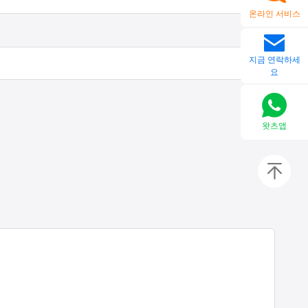
온라인 서비스
지금 연락하세
요
왓츠앱