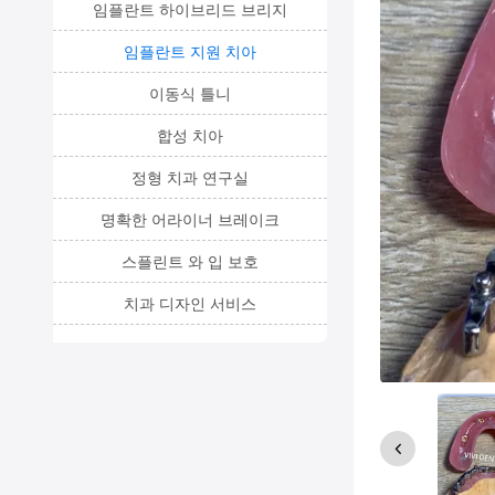
임플란트 하이브리드 브리지
임플란트 지원 치아
이동식 틀니
합성 치아
정형 치과 연구실
명확한 어라이너 브레이크
스플린트 와 입 보호
치과 디자인 서비스