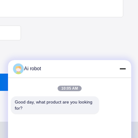
Ai robot
10:05 AM
Good day, what product are you looking 
for?