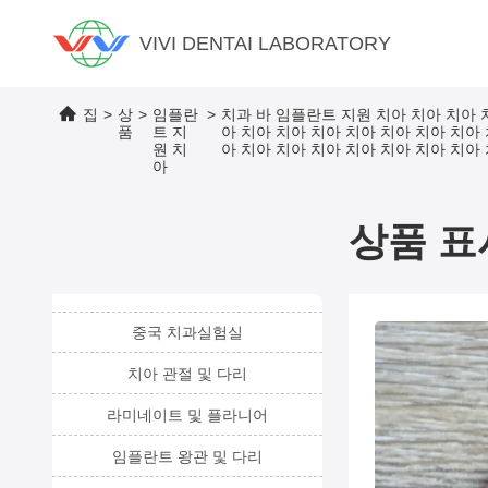
VIVI DENTAI LABORATORY
집
>
상
>
임플란
>
치과 바 임플란트 지원 치아 치아 치아 
품
트 지
아 치아 치아 치아 치아 치아 치아 치아
원 치
아 치아 치아 치아 치아 치아 치아 치아
아
상품 표
중국 치과실험실
치아 관절 및 다리
라미네이트 및 플라니어
임플란트 왕관 및 다리