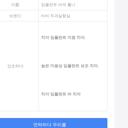
이름:
임플란트 바의 틀니
브랜드:
비비 치과실험실
치아 임플란트 지원 치아
,
높은 미용성 임플란트 보조 치아
,
강조하다:
치아 임플란트 바 치아
연락하다 우리를