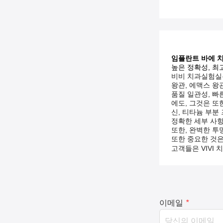
임플란트 바에 치
높은 정확성, 최
비비 치과실험실은
왕관, 에맥스 왕관
품질 일관성, 빠
에도, 그것은 또
신, 티타늄 부분
정확한 세부 사항
또한, 완벽한 투
또한 중요한 것은
고객들은 VIVI
이메일
*