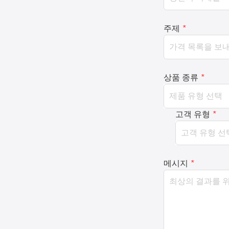
주제
*
상품 종류
*
고객 유형
*
메시지
*