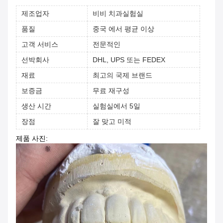
제조업자
비비 치과실험실
품질
중국 에서 평균 이상
고객 서비스
전문적인
선박회사
DHL, UPS 또는 FEDEX
재료
최고의 국제 브랜드
보증금
무료 재구성
생산 시간
실험실에서 5일
장점
잘 맞고 미적
제품 사진: