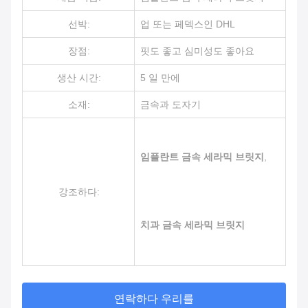
선박:
업 또는 페덱스인 DHL
장점:
핏도 좋고 심미성도 좋아요
생산 시간:
5 일 만에
소재:
금속과 도자기
임플란트 금속 세라믹 브릿지
,
강조하다:
치과 금속 세라믹 브릿지
연락하다 우리를