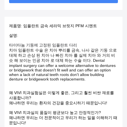
제품명: 임플란트 금속 세라믹 브릿지 PFM 시멘트
설명:
타이타늄 기둥에 고정된 임플란트 다리
치아 임플란트 수술 은 치아 뿌리를 금속, 나사 같은 기둥 으로
대체 하고 손상 된 치아 나 빠진 치아 를 실제 치아 와 거의 비
슷 해 보이는 인공 치아 로 대체 하는 수술 이다. Dental
implant surgery can offer a welcome alternative to dentures
or bridgework that doesn't fit well and can offer an option
when a lack of natural teeth roots don't allow building
denture or bridgework tooth replacements.
왜 VIVI 치과실험실은 이렇게 좋은, 그리고 훨씬 비싼 재료를
사용합니까?
왜냐하면 우리는 환자의 건강을 중요시하기 때문입니다!
왜 VIVI 치과실의 품질이 평균보다 높고 안정적인가?
왜냐하면 우리는 더 전문적이고 우리가 하는 일을 이해하기 때
문입니다!