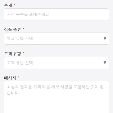
주제
*
상품 종류
*
고객 유형
*
메시지
*