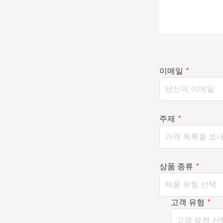
이메일
*
주제
*
상품 종류
*
고객 유형
*