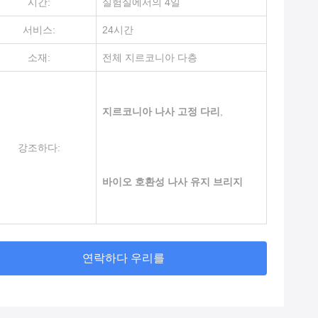
시간:
실험실에서의 4일
서비스:
24시간
소재:
전체 지르코니아 다층
지르코니아 나사 고정 다리
,
강조하다:
바이오 호환성 나사 유지 브리지
연락하다 우리를