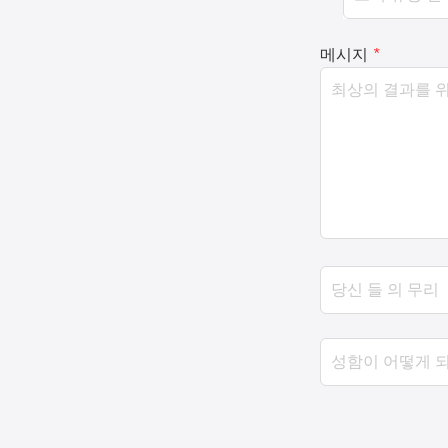
메시지
*