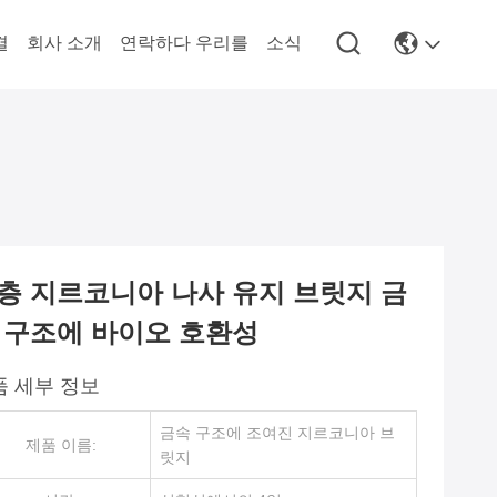
결
회사 소개
연락하다 우리를
소식
층 지르코니아 나사 유지 브릿지 금
 구조에 바이오 호환성
품 세부 정보
금속 구조에 조여진 지르코니아 브
제품 이름:
릿지