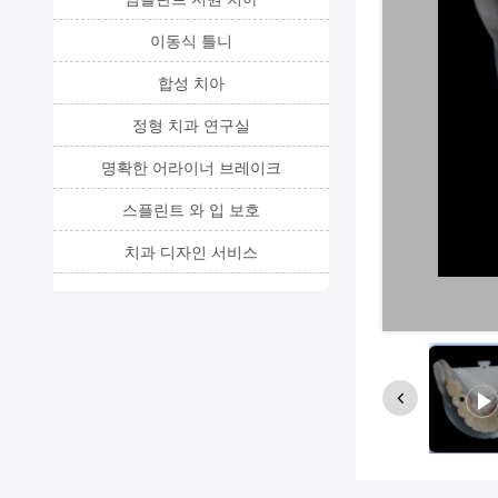
이동식 틀니
합성 치아
정형 치과 연구실
명확한 어라이너 브레이크
스플린트 와 입 보호
치과 디자인 서비스