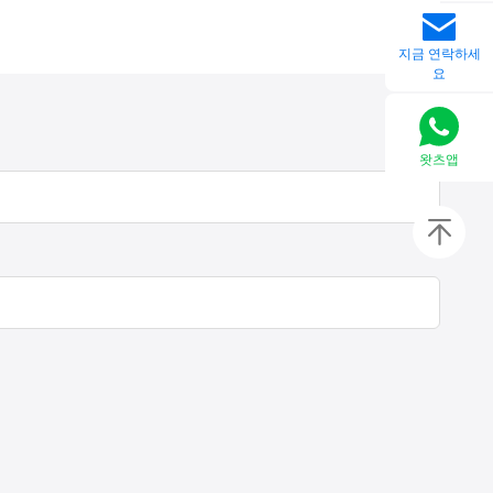
지금 연락하세
요
왓츠앱