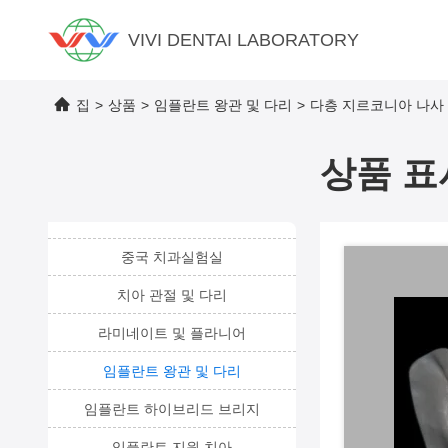
VIVI DENTAI LABORATORY
집
>
상품
>
임플란트 왕관 및 다리
>
다층 지르코니아 나사
상품 표
중국 치과실험실
치아 관절 및 다리
라미네이트 및 플라니어
임플란트 왕관 및 다리
임플란트 하이브리드 브리지
임플란트 지원 치아