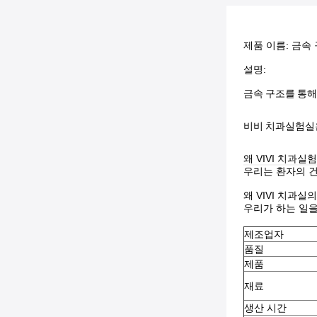
제품 이름: 금속
설명:
금속 구조를 통해
비비 치과실험실
왜 VIVI 치과
우리는 환자의 건
왜 VIVI 치과
우리가 하는 일을
제조업자
품질
제품
재료
생산 시간