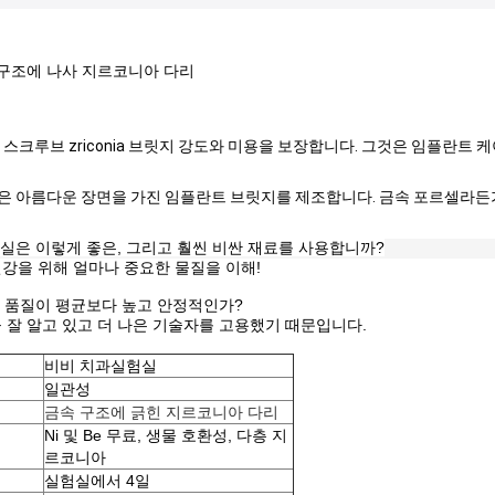
 구조에 나사 지르코니아 다리
 스크루브 zriconia 브릿지 강도와 미용을 보장합니다. 그것은 임플란트 
은 아름다운 장면을 가진 임플란트 브릿지를 제조합니다. 금속 포르셀라든
실험실은 이렇게 좋은, 그리고 훨씬 비싼 재료를 사용합니까?
강을 위해 얼마나 중요한 물질을 이해!
실의 품질이 평균보다 높고 안정적인가?
 잘 알고 있고 더 나은 기술자를 고용했기 때문입니다.
비비 치과실험실
일관성
금속 구조에 긁힌 지르코니아 다리
Ni 및 Be 무료, 생물 호환성, 다층 지
르코니아
실험실에서 4일