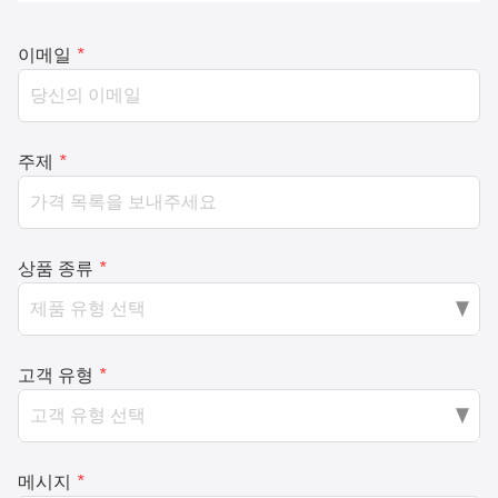
이메일
*
주제
*
상품 종류
*
고객 유형
*
메시지
*