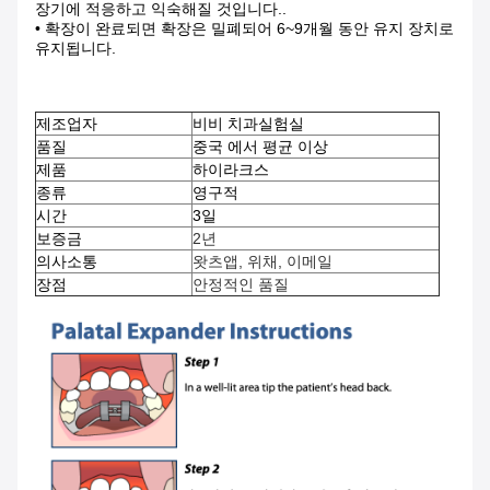
장기에 적응하고 익숙해질 것입니다..
• 확장이 완료되면 확장은 밀폐되어 6~9개월 동안 유지 장치로
유지됩니다.
제조업자
비비 치과실험실
품질
중국 에서 평균 이상
제품
하이라크스
종류
영구적
시간
3일
보증금
2년
의사소통
왓츠앱, 위채, 이메일
장점
안정적인 품질