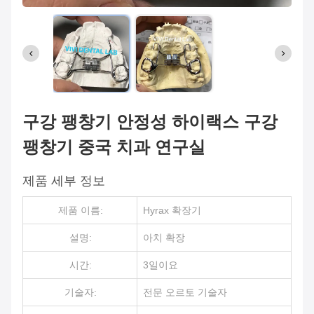
구강 팽창기 안정성 하이랙스 구강
팽창기 중국 치과 연구실
제품 세부 정보
제품 이름:
Hyrax 확장기
설명:
아치 확장
시간:
3일이요
기술자:
전문 오르토 기술자