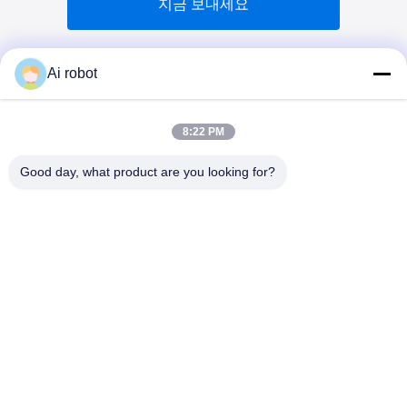
지금 보내세요
Ai robot
8:22 PM
VIVI DENTAI
LABORATORY
Good day, what product are you looking for?
VIVI Dental Lab은 중국 심천에 위치한 고급 풀 서비스 기공
소입니다. 그것은 최고 중 하나입니다 CE, ISO 및 FDA 인증
을 받고 최신 기계를 갖춘 치과 기공소. 그것은 고품질, 빠른
처리 시간 및 프로페셔널 서비스에 대한 약속은 수많은 승리
를 거두었습니다. 유럽과 미국 시장에서 긍정적인 피드백.