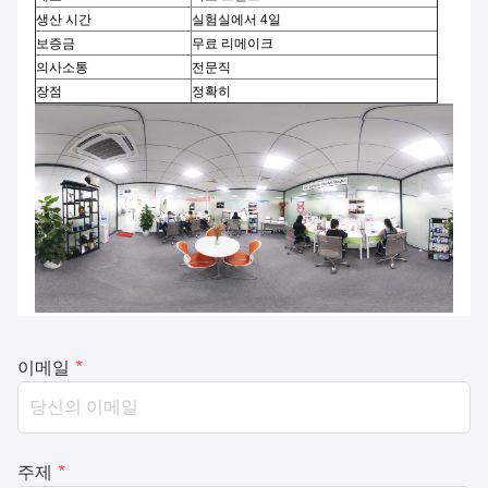
생산 시간
실험실에서 4일
보증금
무료 리메이크
의사소통
전문직
장점
정확히
이메일
*
주제
*