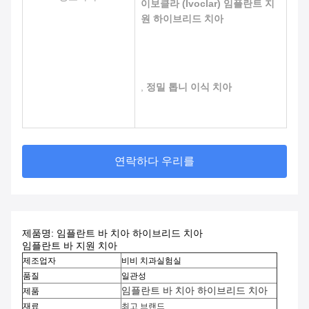
이보클라 (Ivoclar) 임플란트 지
원 하이브리드 치아
,
정밀 톱니 이식 치아
연락하다 우리를
제품명: 임플란트 바 치아 하이브리드 치아
임플란트 바 지원 치아
제조업자
비비 치과실험실
품질
일관성
임플란트 바 치아 하이브리드 치아
제품
재료
최고 브랜드