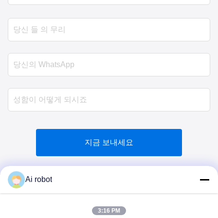
지금 보내세요
Ai robot
3:16 PM
VIVI DENTAI