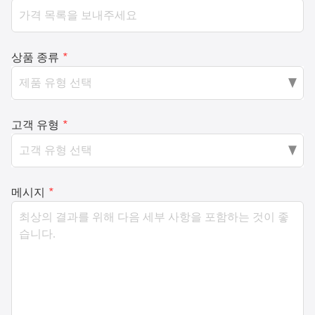
상품 종류
*
고객 유형
*
메시지
*