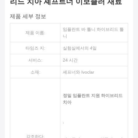
리드 치아 셰프트너 이보클러 재료
제품 세부 정보
임플란트 바 틀니 하이브리드 틀
제품 이름:
니
타임즈 지:
실험실에서의 4일
서비스:
24 시간
소재:
셰프너와 Ivoclar
정밀 임플란트 지원 하이브리드
치아
,
강조하다: