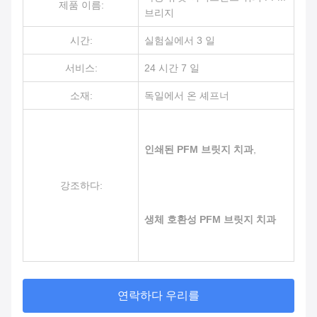
제품 이름:
브리지
시간:
실험실에서 3 일
서비스:
24 시간 7 일
소재:
독일에서 온 셰프너
인쇄된 PFM 브릿지 치과
,
강조하다:
생체 호환성 PFM 브릿지 치과
연락하다 우리를