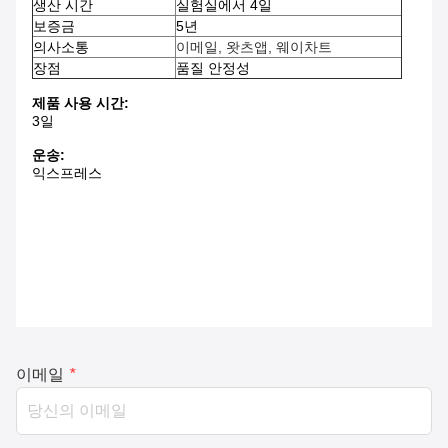
생산 시간
실험실에서 4일
보증금
5년
의사소통
이메일, 왓츠앱, 웨이차트
장점
품질 안정성
제품 사용 시간:
3일
운송:
익스프레스
이메일
*