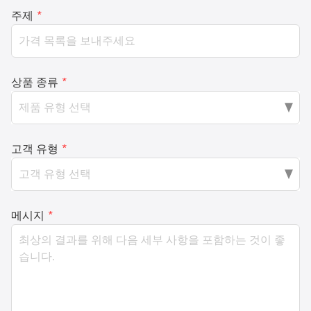
주제
*
상품 종류
*
고객 유형
*
메시지
*