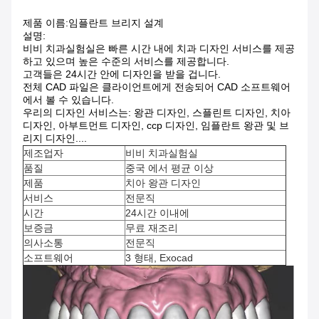
제품 이름:
임플란트 브리지 설계
설명:
비비 치과실험실은 빠른 시간 내에 치과 디자인 서비스를 제공
하고 있으며 높은 수준의 서비스를 제공합니다.
고객들은 24시간 안에 디자인을 받을 겁니다.
전체 CAD 파일은 클라이언트에게 전송되어 CAD 소프트웨어
에서 볼 수 있습니다.
우리의 디자인 서비스는: 왕관 디자인, 스플린트 디자인, 치아
디자인, 아부트먼트 디자인, ccp 디자인, 임플란트 왕관 및 브
리지 디자인....
제조업자
비비 치과실험실
품질
중국 에서 평균 이상
제품
치아 왕관 디자인
서비스
전문직
시간
24시간 이내에
보증금
무료 재조리
의사소통
전문직
소프트웨어
3 형태, Exocad