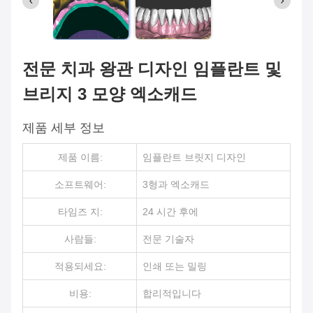
전문 치과 왕관 디자인 임플란트 및
브리지 3 모양 엑소캐드
제품 세부 정보
제품 이름:
임플란트 브릿지 디자인
소프트웨어:
3형과 엑소캐드
타임즈 지:
24 시간 후에
사람들:
전문 기술자
적용되세요:
인쇄 또는 밀링
비용:
합리적입니다