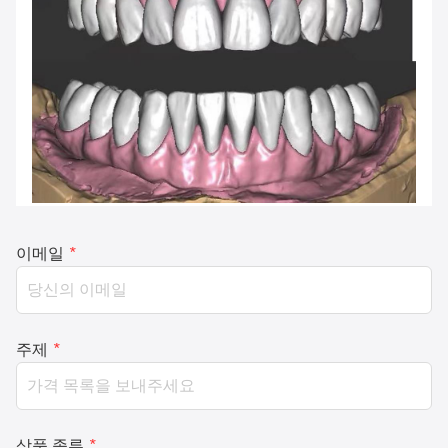
이메일
*
주제
*
상품 종류
*