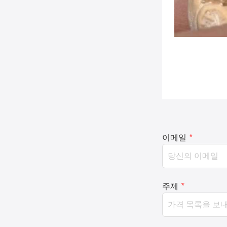
이메일
*
주제
*