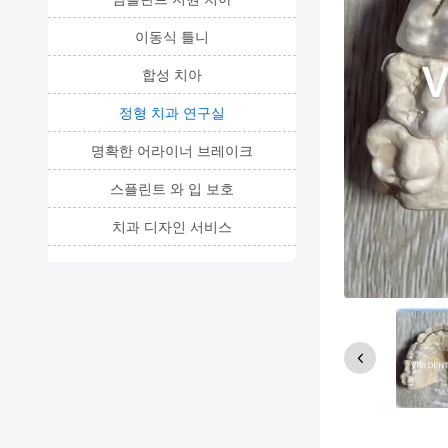
이동식 틀니
합성 치아
정형 치과 연구실
명확한 어라이너 브레이크
스플린트 와 입 보호
치과 디자인 서비스