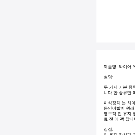
제품명: 와이어 
설명:
두 가지 기본 종
니다.한 종류만 
이식장치 는 치아
동안이빨이 원래 
영구적 인 유지 
료 전 에 꽉 찼
장점:
이 유지 장치가 