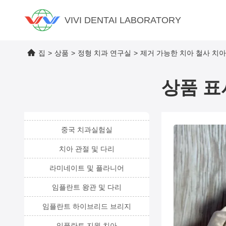
VIVI DENTAI LABORATORY
집
>
상품
>
정형 치과 연구실
>
제거 가능한 치아 철사 치아 
상품 표
중국 치과실험실
치아 관절 및 다리
라미네이트 및 플라니어
임플란트 왕관 및 다리
임플란트 하이브리드 브리지
임플란트 지원 치아