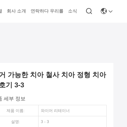
결
회사 소개
연락하다 우리를
소식
거 가능한 치아 철사 치아 정형 치아
호기 3-3
품 세부 정보
제품 이름:
와이어 리테이너
설명:
3 - 3