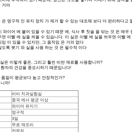
 거야
 은 영구적 인 유지 장치 가 제거 할 수 있는 대조체 보다 더 편리하다고 
 와이어 에 붙어 있을 수 있기 때문 에, 식사 후 칫솔 을 닦는 것 은 매우
우면 이빨 에 실을 씌울 수 있습니다. 이 실은 이빨 에 실을 씌우면 이빨 에
직임 이 있을 수 있지만, 그 움직임 은 거의 없다
않도록 붓기 와 실을 사용 하는 것 은 필수적 이다
실험실은 이렇게 좋은, 그리고 훨씬 비싼 재료를 사용합니까?
 환자의 건강을 중요시하기 때문입니다!
실의 품질이 평균보다 높고 안정적인가?
니까!
비비 치과실험실
중국 에서 평균 이상
와이어 유지기
영구적
3일
무료 재조리
전문직