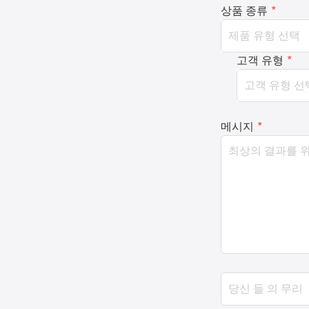
상품 종류
*
고객 유형
*
메시지
*