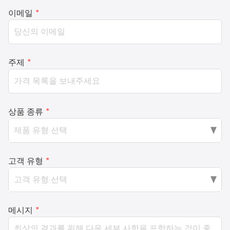
이메일
*
주제
*
상품 종류
*
고객 유형
*
메시지
*