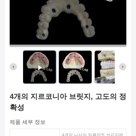
4개의 지르코니아 브릿지, 고도의 정
확성
제품 세부 정보
4개의 나사식 임플란트 브리지에