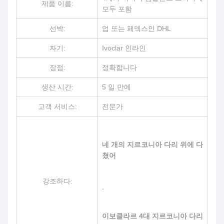
제품 이름:
모두 포함
선박:
업 또는 페덱스인 DHL
자기:
Ivoclar 인라인
장점:
정확합니다
생산 시간:
5 일 만에
고객 서비스:
전문가
네 개의 지르코니아 다리 위에 다
쳤어
강조하다:
,
이보클라르 4대 지르코니아 다리