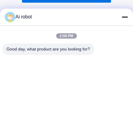
Ai robot
2:50 PM
VIVI DENTAI
LABORATORY
Good day, what product are you looking for?
VIVI Dental Lab은 중국 심천에 위치한 고급 풀 서비스 기공
소입니다. 그것은 최고 중 하나입니다 CE, ISO 및 FDA 인증
을 받고 최신 기계를 갖춘 치과 기공소. 그것은 고품질, 빠른
처리 시간 및 프로페셔널 서비스에 대한 약속은 수많은 승리
를 거두었습니다. 유럽과 미국 시장에서 긍정적인 피드백.