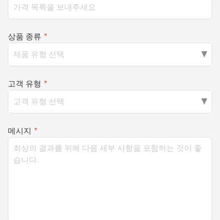
상품 종류
*
고객 유형
*
메시지
*