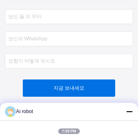
지금 보내세요
Ai robot
7:59 PM
VIVI DENTAI