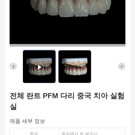
전체 란트 PFM 다리 중국 치아 실험
실
제품 세부 정보
합금:
독일에서 온 셰프너