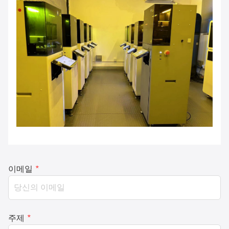
이메일
*
주제
*