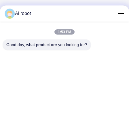
Ai robot
1:53 PM
VIVI DENTAI
LABORATORY
Good day, what product are you looking for?
VIVI Dental Lab은 중국 심천에 위치한 고급 풀 서비스 기공
소입니다. 그것은 최고 중 하나입니다 CE, ISO 및 FDA 인증
을 받고 최신 기계를 갖춘 치과 기공소. 그것은 고품질, 빠른
처리 시간 및 프로페셔널 서비스에 대한 약속은 수많은 승리
를 거두었습니다. 유럽과 미국 시장에서 긍정적인 피드백.